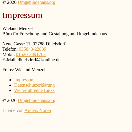
© 2026
Umgebindehaus.org
Impressum
Wieland Menzel
Büro für Forschung und Gestaltung am Umgebindehaus
Neue Gasse 11, 02788 Dittelsdorf
Telefon:
035843-22839
Mobil:
01520-3391763
E-Mail: dittelsdorf@t-online.de
Fotos: Wieland Menzel
Impressum
Datenschutzerklärung
Weiterführende Links
© 2026
Umgebindehaus.org
Theme von
Anders Norén